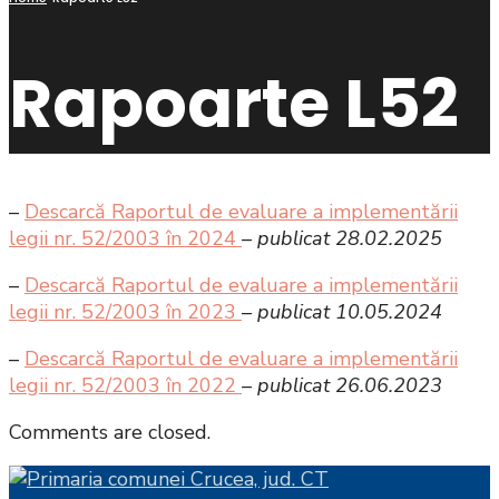
Rapoarte L52
–
Descarcă Raportul de evaluare a implementării
legii nr. 52/2003 în 2024
–
publicat 28.02.2025
–
Descarcă Raportul de evaluare a implementării
legii nr. 52/2003 în 2023
–
publicat 10.05.2024
–
Descarcă Raportul de evaluare a implementării
legii nr. 52/2003 în 2022
– publicat 26.06.2023
Comments are closed.