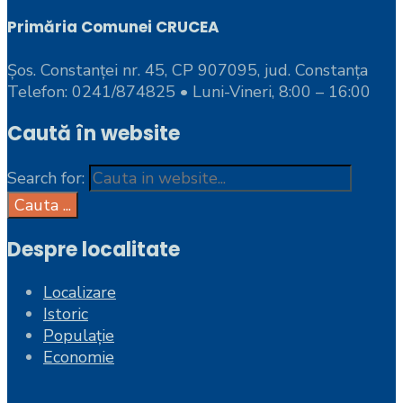
Primăria Comunei CRUCEA
Șos. Constanței nr. 45, CP 907095, jud. Constanța
Telefon: 0241/874825 • Luni-Vineri, 8:00 – 16:00
Caută în website
Search for:
Cauta ...
Despre localitate
Localizare
Istoric
Populație
Economie