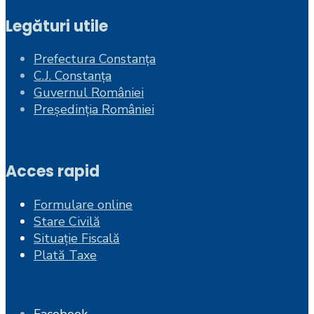
Legături utile
Prefectura Constanța
C.J. Constanța
Guvernul României
Președinția României
Acces rapid
Formulare online
Stare Civilă
Situație Fiscală
Plată Taxe
Facebook